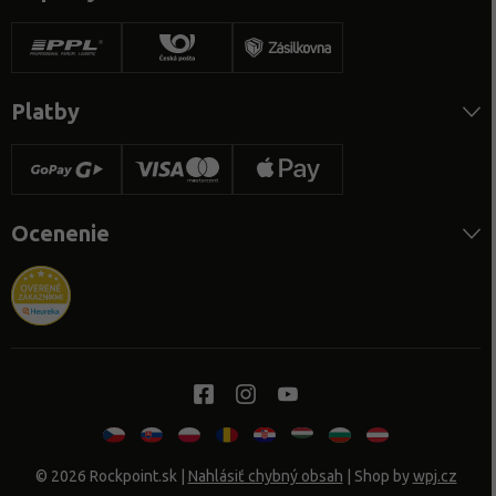
Platby
Ocenenie
© 2026 Rockpoint.sk
|
Nahlásiť chybný obsah
| Shop by
wpj.cz