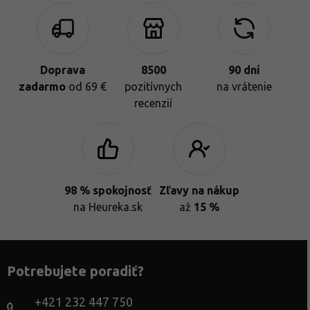
Doprava
8500
90 dní
zadarmo
od 69 €
pozitívnych
na vrátenie
recenzií
98 % spokojnosť
Zľavy na nákup
na Heureka.sk
až
15 %
Potrebujete poradiť?
+421 232 447 750