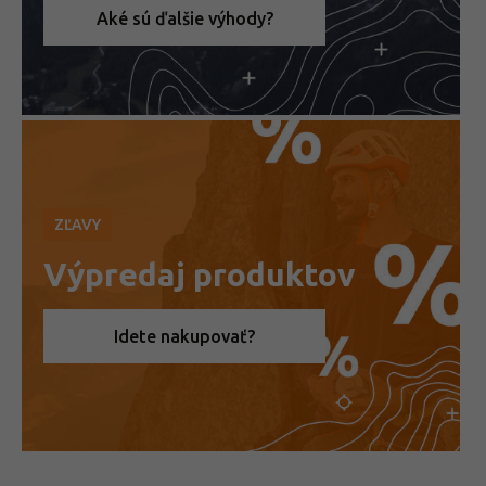
Aké sú ďalšie výhody?
ZĽAVY
Výpredaj produktov
Idete nakupovať?