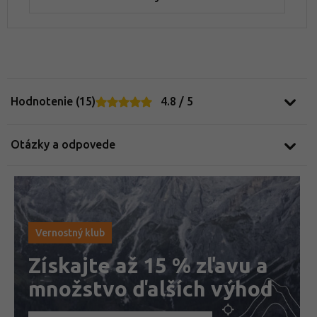
Hodnotenie (15)
4.8 / 5
Otázky a odpovede
Vernostný klub
Získajte až 15 % zľavu a
množstvo ďalších výhod