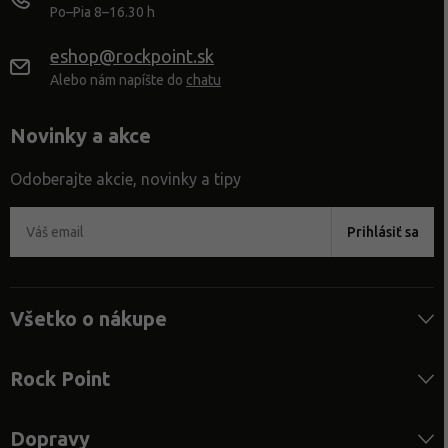
Po–Pia 8–16.30 h
eshop@rockpoint.sk
Alebo nám napíšte do
chatu
Novinky a akce
Odoberajte akcie, novinky a tipy
Prihlásiť sa
Všetko o nákupe
Rock Point
Dopravy