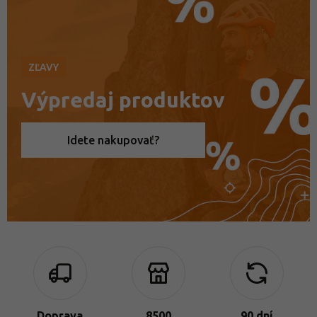
ZĽAVY
Výpredaj produktov
Idete nakupovať?
Doprava
8500
90 dní