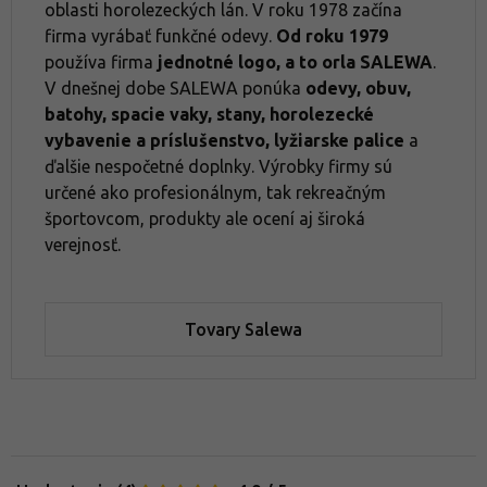
oblasti horolezeckých lán. V roku 1978 začína
firma vyrábať funkčné odevy.
Od roku 1979
používa firma
jednotné logo, a to orla SALEWA
.
V dnešnej dobe SALEWA ponúka
odevy, obuv,
batohy, spacie vaky, stany, horolezecké
vybavenie a príslušenstvo, lyžiarske palice
a
ďalšie nespočetné doplnky. Výrobky firmy sú
určené ako profesionálnym, tak rekreačným
športovcom, produkty ale ocení aj široká
verejnosť.
Tovary Salewa