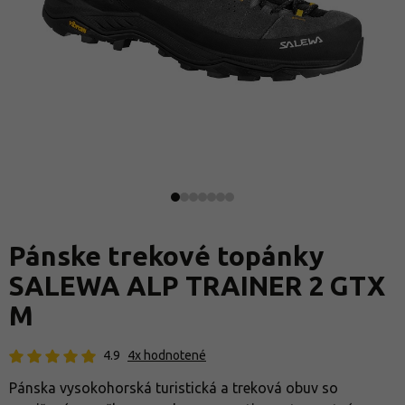
Pánske trekové topánky
SALEWA ALP TRAINER 2 GTX
M
4.9
4x hodnotené
Pánska vysokohorská turistická a treková obuv so