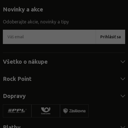
Novinky a akce
Odoberajte akcie, novinky a tipy
Prihlásiť sa
Všetko o nákupe
Rock Point
Dopravy
Platby