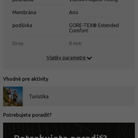
Membrána
Ano
podšívka
GORE-TEX® Extended
Comfort
Drop
8 mm
Všetky parametre
Vhodné pre aktivity
Turistika
Ako správne odmerať nohu?
Potrebujete poradiť?