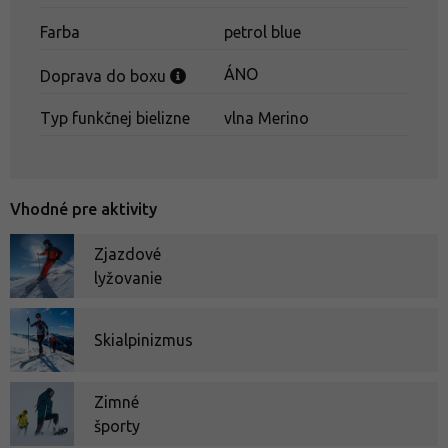
Farba
petrol blue
ÁNO
Doprava do boxu
Typ funkčnej bielizne
vlna Merino
Vhodné pre aktivity
Zjazdové
lyžovanie
Skialpinizmus
Zimné
športy