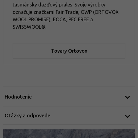
tasmánsky dažďový prales. Svoje výrobky
označuje značkami Fair Trade, OWP (ORTOVOX
WOOL PROMISE), EOCA, PFC FREE a
SWISSWOOL®.
Tovary Ortovox
Hodnotenie
Otázky a odpovede