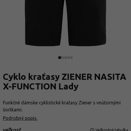
Cyklo kraťasy ZIENER NASITA
X-FUNCTION Lady
Funkčné dámske cyklistické kraťasy Ziener s vnútornými
šortkami.
Podrobný popis.
veľkosť
Veľkostná tabuľka