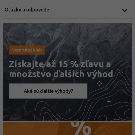
Otázky a odpovede
Vernostný klub
Získajte až 15 % zľavu a
množstvo ďalších výhod
Aké sú ďalšie výhody?