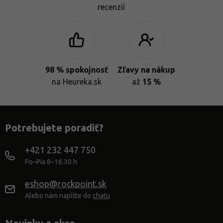
recenzií
98 % spokojnosť
Zľavy na nákup
na Heureka.sk
až
15 %
Potrebujete poradiť?
+421 232 447 750
Po–Pia 8–16.30 h
eshop@rockpoint.sk
Alebo nám napíšte do
chatu