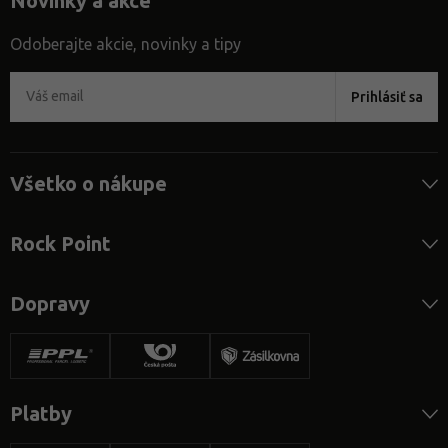
Novinky a akce
Odoberajte akcie, novinky a tipy
Prihlásiť sa
Všetko o nákupe
Rock Point
Dopravy
Platby